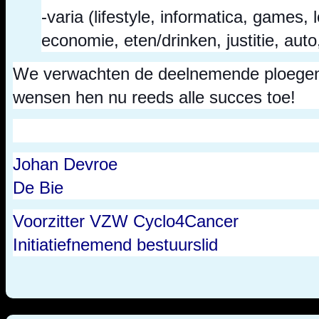
-varia (lifestyle, informatica, games, 
economie, eten/drinken, justitie, aut
We verwachten de deelnemende ploege
wensen hen nu reeds alle succes toe!
Johan Devr
De Bie
Voorzitter VZW C
Initiatiefnemend bestuurslid