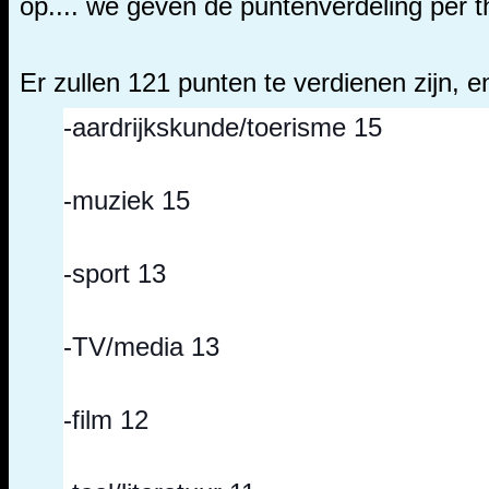
op.... we geven de puntenverdeling per 
Er zullen 121 punten te verdienen zijn, e
-aardrijkskunde/toerisme 15
-muziek 15
-sport 13
-TV/media 13
-film 12