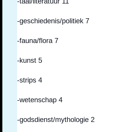
-taal/literatuur 11
-geschiedenis/politiek 7
-fauna/flora 7
-kunst 5
-strips 4
-wetenschap 4
-godsdienst/mythologie 2