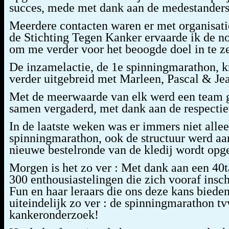
succes, mede met dank aan de medestanders 
Meerdere contacten waren er met organisati
de Stichting Tegen Kanker ervaarde ik de no
om me verder voor het beoogde doel in te ze
De inzamelactie, de 1e spinningmarathon, k
verder uitgebreid met Marleen, Pascal & Je
Met de meerwaarde van elk werd een team 
samen vergaderd, met dank aan de respectie
In de laatste weken was er immers niet allee
spinningmarathon, ook de structuur werd aan
nieuwe bestelronde van de kledij wordt opge
Morgen is het zo ver : Met dank aan een 40t
300 enthousiastelingen die zich vooraf ins
Fun en haar leraars die ons deze kans bieden
uiteindelijk zo ver : de spinningmarathon t
kankeronderzoek!